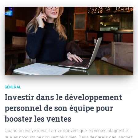
GÉNÉRAL
Investir dans le développement
personnel de son équipe pour
booster les ventes
Quand on est vendeur, il arrive souvent que les ventes stagnent et
que les produits ne circulent plus bien. Dans de pareils cas, sachez