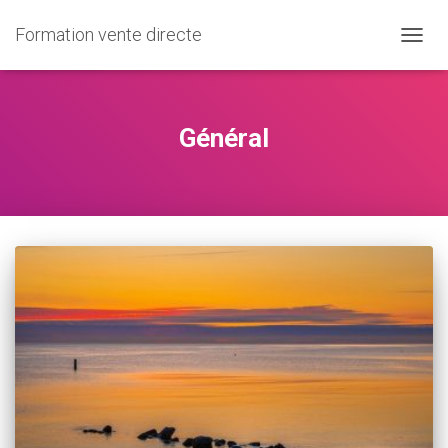
Formation vente directe
OUVRI
LA
NAVIG
Général